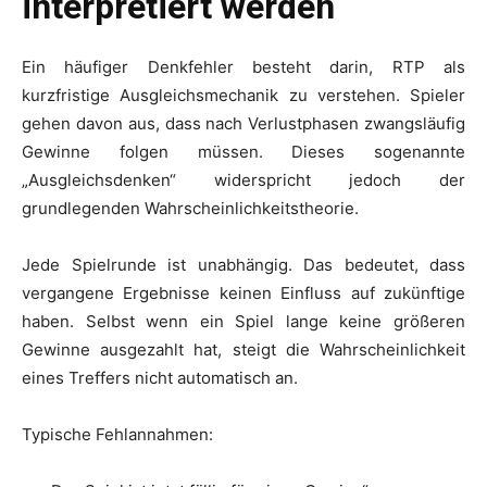
interpretiert werden
Ein häufiger Denkfehler besteht darin, RTP als
kurzfristige Ausgleichsmechanik zu verstehen. Spieler
gehen davon aus, dass nach Verlustphasen zwangsläufig
Gewinne folgen müssen. Dieses sogenannte
„Ausgleichsdenken“ widerspricht jedoch der
grundlegenden Wahrscheinlichkeitstheorie.
Jede Spielrunde ist unabhängig. Das bedeutet, dass
vergangene Ergebnisse keinen Einfluss auf zukünftige
haben. Selbst wenn ein Spiel lange keine größeren
Gewinne ausgezahlt hat, steigt die Wahrscheinlichkeit
eines Treffers nicht automatisch an.
Typische Fehlannahmen: