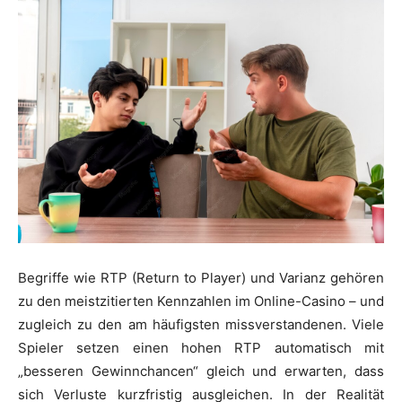
Begriffe wie RTP (Return to Player) und Varianz gehören
zu den meistzitierten Kennzahlen im Online-Casino – und
zugleich zu den am häufigsten missverstandenen. Viele
Spieler setzen einen hohen RTP automatisch mit
„besseren Gewinnchancen“ gleich und erwarten, dass
sich Verluste kurzfristig ausgleichen. In der Realität