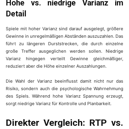
Hohe vs. niedrige Varianz im
Detail
Spiele mit hoher Varianz sind darauf ausgelegt, größere
Gewinne in unregelmäßigen Abständen auszuzahlen. Das
führt zu längeren Durststrecken, die durch einzelne
große Treffer ausgeglichen werden sollen. Niedrige
Varianz hingegen verteilt Gewinne gleichmäßiger,
reduziert aber die Höhe einzelner Auszahlungen.
Die Wahl der Varianz beeinflusst damit nicht nur das
Risiko, sondern auch die psychologische Wahrnehmung
des Spiels. Während hohe Varianz Spannung erzeugt,
sorgt niedrige Varianz für Kontrolle und Planbarkeit.
Direkter Vergleich: RTP vs.