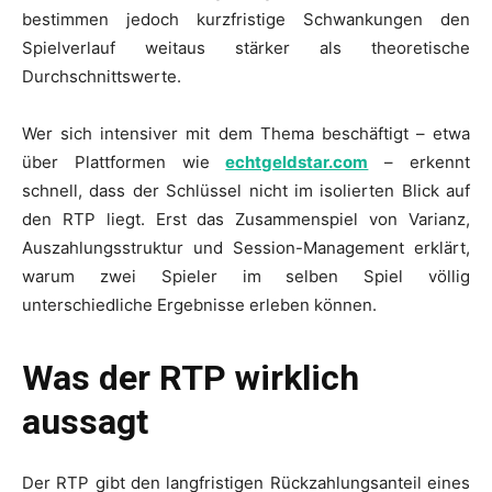
bestimmen jedoch kurzfristige Schwankungen den
Spielverlauf weitaus stärker als theoretische
Durchschnittswerte.
Wer sich intensiver mit dem Thema beschäftigt – etwa
über Plattformen wie
echtgeldstar.com
– erkennt
schnell, dass der Schlüssel nicht im isolierten Blick auf
den RTP liegt. Erst das Zusammenspiel von Varianz,
Auszahlungsstruktur und Session-Management erklärt,
warum zwei Spieler im selben Spiel völlig
unterschiedliche Ergebnisse erleben können.
Was der RTP wirklich
aussagt
Der RTP gibt den langfristigen Rückzahlungsanteil eines