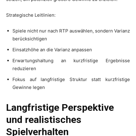
Strategische Leitlinien:
Spiele nicht nur nach RTP auswählen, sondern Varianz
berücksichtigen
Einsatzhöhe an die Varianz anpassen
Erwartungshaltung an kurzfristige Ergebnisse
reduzieren
Fokus auf langfristige Struktur statt kurzfristige
Gewinne legen
Langfristige Perspektive
und realistisches
Spielverhalten