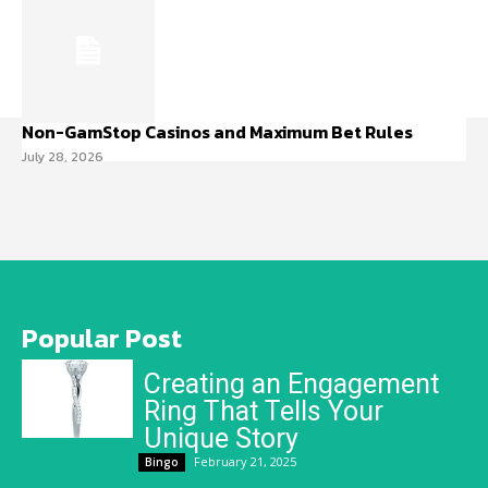
Non-GamStop Casinos and Maximum Bet Rules
July 28, 2026
Popular Post
Creating an Engagement
Ring That Tells Your
Unique Story
February 21, 2025
Bingo