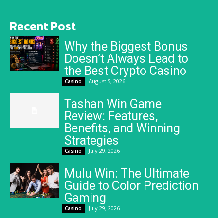
Recent Post
Why the Biggest Bonus
Doesn’t Always Lead to
the Best Crypto Casino
August 5, 2026
Casino
Tashan Win Game
Review: Features,
Benefits, and Winning
Strategies
July 29, 2026
Casino
Mulu Win: The Ultimate
Guide to Color Prediction
Gaming
July 29, 2026
Casino