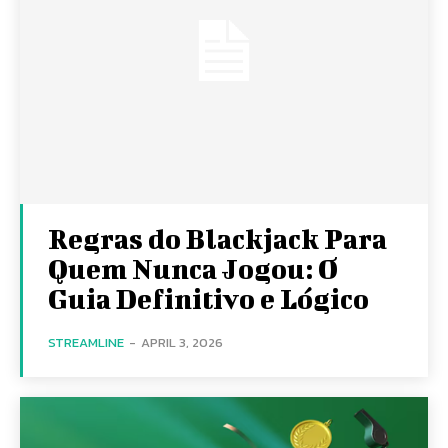
Regras do Blackjack Para
Quem Nunca Jogou: O
Guia Definitivo e Lógico
STREAMLINE
-
APRIL 3, 2026