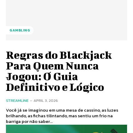
GAMBLING
Regras do Blackjack
Para Quem Nunca
Jogou: O Guia
Definitivo e Lógico
STREAMLINE
-
APRIL 3, 2026
Você já se imaginou em uma mesa de cassino, as luzes
brilhando, as fichas tilintando, mas sentiu um frio na
barriga por não saber...