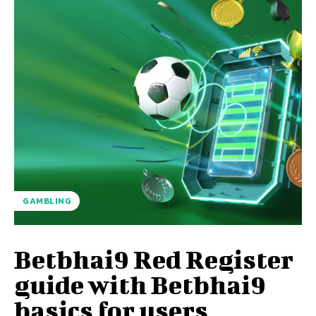
GAMBLING
Betbhai9 Red Register
guide with Betbhai9
basics for users