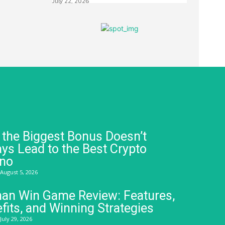
July 22, 2026
the Biggest Bonus Doesn’t
ys Lead to the Best Crypto
ino
August 5, 2026
an Win Game Review: Features,
fits, and Winning Strategies
July 29, 2026