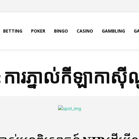
BETTING
POKER
BINGO
CASINO
GAMBLING
G
:
ការភ្នាល់កីឡាកាស៊ី