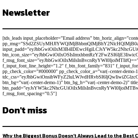
Newsletter
[tds_leads input_placeholder=”Email address” btn_horiz_align=”conte
pp_msg=”SSd2ZSUyMHJlYWQlMjBhbmQlMjBhY2NlcHQlMjB0aG
input_padd=”eyJhbGwiOiIxM3B4IDEwcHgiLCJsYW5kc2NhcGUiOiI
btn_icon_size=”eyJhbGwiOiIxOSIsImxhbmRzY2FwZSI6IjE3IiwicG9
f_msg_font_size=”eyJhbGwiOiIxMiIsInBvcnRyYWl0IjoiMTIifQ==” 
f_input_font_line_height=”1.2″ f_btn_font_family=”831″ f_inpu
pp_check_color=”#000000″ pp_check_color_a=”var(–center-demo-1)
tdc_css=”eyJhbGwiOnsibWFyZ2luLWJvdHRvbSI6IjQwIiwiZGl
btn_bg=”var(–center-demo-1)” btn_bg_h=”var(–center-demo-2
btn_padd=”eyJsYW5kc2NhcGUiOiIxMiIsInBvcnRyYWl0IjoiMTBweC
f_msg_font_spacing=”0.5″]
Don't miss
Why the Biggest Bonus Doesn’t Always Lead to the Best 