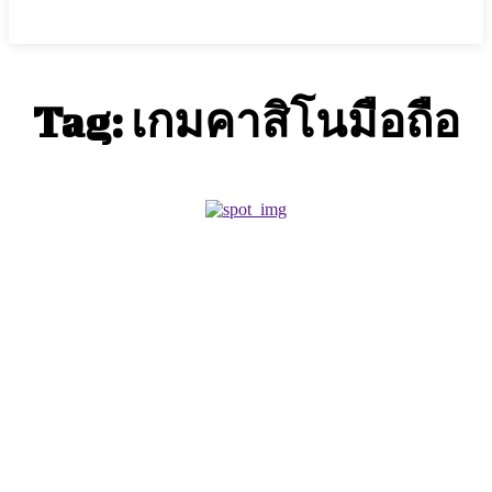
Tag:
เกมคาสิโนมือถือ